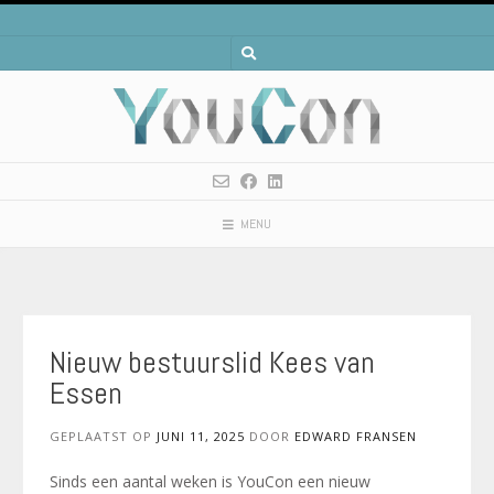
Spring
naar
inhoud
MENU
Nieuw bestuurslid Kees van
Essen
GEPLAATST OP
JUNI 11, 2025
DOOR
EDWARD FRANSEN
Sinds een aantal weken is YouCon een nieuw