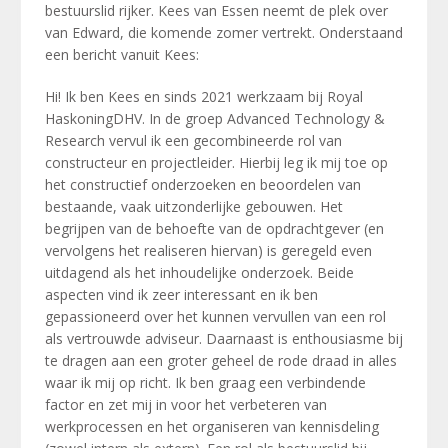
bestuurslid rijker. Kees van Essen neemt de plek over
van Edward, die komende zomer vertrekt. Onderstaand
een bericht vanuit Kees:
Hi! Ik ben Kees en sinds 2021 werkzaam bij Royal
HaskoningDHV. In de groep Advanced Technology &
Research vervul ik een gecombineerde rol van
constructeur en projectleider. Hierbij leg ik mij toe op
het constructief onderzoeken en beoordelen van
bestaande, vaak uitzonderlijke gebouwen. Het
begrijpen van de behoefte van de opdrachtgever (en
vervolgens het realiseren hiervan) is geregeld even
uitdagend als het inhoudelijke onderzoek. Beide
aspecten vind ik zeer interessant en ik ben
gepassioneerd over het kunnen vervullen van een rol
als vertrouwde adviseur. Daarnaast is enthousiasme bij
te dragen aan een groter geheel de rode draad in alles
waar ik mij op richt. Ik ben graag een verbindende
factor en zet mij in voor het verbeteren van
werkprocessen en het organiseren van kennisdeling