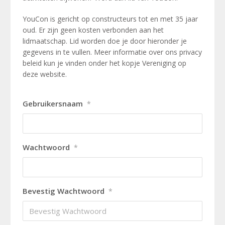
YouCon is gericht op constructeurs tot en met 35 jaar
oud. Er zijn geen kosten verbonden aan het
lidmaatschap. Lid worden doe je door hieronder je
gegevens in te vullen. Meer informatie over ons privacy
beleid kun je vinden onder het kopje Vereniging op
deze website.
Gebruikersnaam
*
Wachtwoord
*
Bevestig Wachtwoord
*