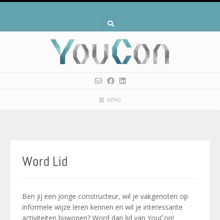
Spring
naar
inhoud
MENU
Word Lid
Ben jij een jonge constructeur, wil je vakgenoten op
informele wijze leren kennen en wil je interessante
activiteiten bijwonen? Word dan lid van YouCon!